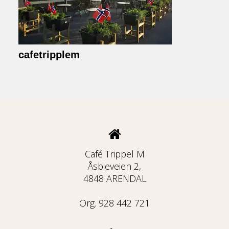
cafetripplem
Café Trippel M
Åsbieveien 2,
4848 ARENDAL
Org. 928 442 721