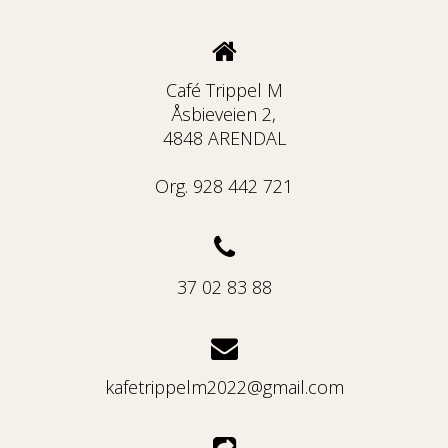
Café Trippel M
Åsbieveien 2,
4848 ARENDAL
Org. 928 442 721
37 02 83 88
kafetrippelm2022@gmail.com